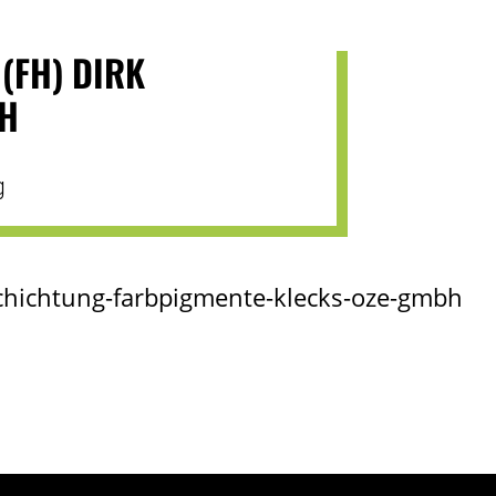
 (FH) DIRK
H
g