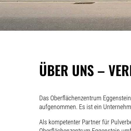
ÜBER UNS – VER
Das Oberflächenzentrum Eggenstein 
aufgenommen. Es ist ein Unternehme
Als kompetenter Partner für Pulver
Oberflächenzentrum Eggenstein umfa