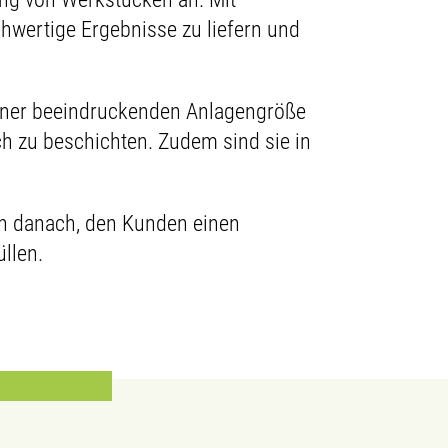
hwertige Ergebnisse zu liefern und
einer beeindruckenden Anlagengröße
h zu beschichten. Zudem sind sie in
n danach, den Kunden einen
̈llen.