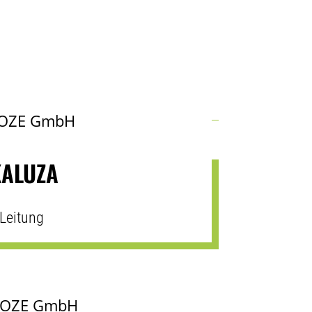
KALUZA
Leitung