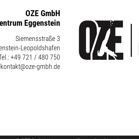
OZE GmbH
entrum Eggenstein
Siemensstraße 3
enstein-Leopoldshafen
Tel.:
+49 721 / 480 750
:
kontakt@oze-gmbh.de