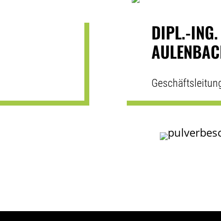
DIPL.-ING.
AULENBAC
Geschäftsleitun