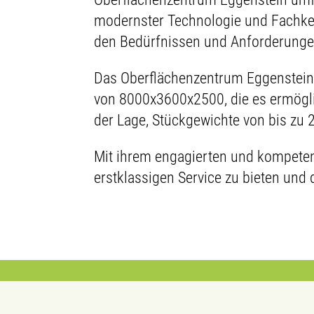
modernster Technologie und Fachken
den Bedürfnissen und Anforderunge
Das Oberflächenzentrum Eggenstein 
von 8000x3600x2500, die es ermögli
der Lage, Stückgewichte von bis zu
Mit ihrem engagierten und kompete
erstklassigen Service zu bieten und d