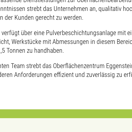
ntnissen strebt das Unternehmen an, qualitativ hoc
n der Kunden gerecht zu werden.
verfügt über eine Pulverbeschichtungsanlage mit 
cht, Werkstücke mit Abmessungen in diesem Bereic
 2,5 Tonnen zu handhaben.
nten Team strebt das Oberflächenzentrum Eggenstei
eren Anforderungen effizient und zuverlässig zu erfu